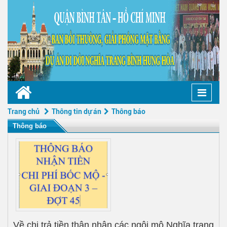
Toggle
naviga
Trang chủ
Thông tin dự án
Thông báo
Thông báo
Về chi trả tiền thân nhân các ngôi mộ Nghĩa trang