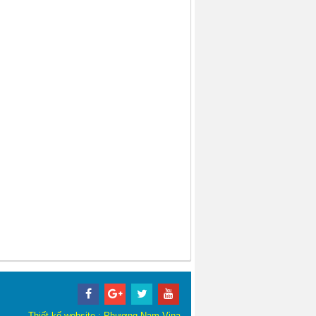
Thiết kế website
:
Phương Nam Vina