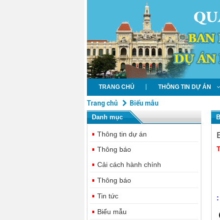
TRANG CHỦ
THÔNG TIN DỰ ÁN
Trang chủ
Biểu mẫu
Danh mục
B
Thông tin dự án
T
Thông báo
Cải cách hành chính
Thông báo
Tin tức
:
Biểu mẫu