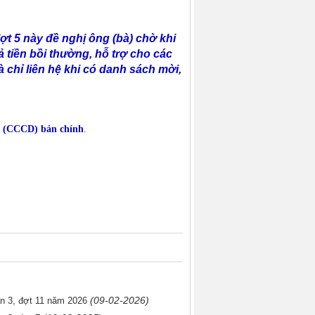
t 5 này đề nghị ông (bà) chờ khi
ả tiền bồi thường, hỗ trợ cho các
 chỉ liên hệ khi có danh sách mời,
ân (CCCD) bản chính
.
(09-02-2026)
ạn 3, đợt 11 năm 2026