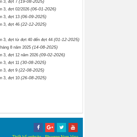
(19-08-2025)
n 3, đợt 7
(06-01-2026)
ạn 3, đợt 02/2026
(06-09-2025)
n 3, đợt 13
(22-12-2025)
n 3, đợt 46
(01-12-2025)
n 3, đợt từ đợt 40 đến đợt 44
(14-08-2025)
 tháng 8 năm 2025
(09-02-2026)
ạn 3, đợt 12 năm 2026
(30-08-2025)
n 3, đợt 11
(22-08-2025)
n 3, đợt 9
(26-08-2025)
n 3, đợt 10
Thiết kế website
:
Phương Nam Vina