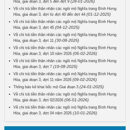
(28-01-2026)
Hòa, giai đoạn 3, đợt 5 đến đợt 9
Về chi trả tiền thân nhân các ngôi mộ Nghĩa trang Bình Hưng
(01-12-2025)
Hòa, giai đoạn 3, đợt từ đợt 40 đến đợt 44
Về chi trả tiền thân nhân các ngôi mộ Nghĩa trang Bình Hưng
(04-12-2025)
Hòa, giai đoạn 3, đợt 45
Về chi trả tiền thân nhân các ngôi mộ Nghĩa trang Bình Hưng
(30-08-2025)
Hòa, giai đoạn 3, đợt 11
Về chi trả tiền thân nhân các ngôi mộ Nghĩa trang Bình Hưng
(06-02-2026)
Hòa, giai đoạn 3, đợt 10 năm 2026
Về chi trả tiền thân nhân các ngôi mộ Nghĩa trang Bình Hưng
(19-08-2025)
Hòa, giai đoạn 3, đợt 7
Về chi trả tiền thân nhân các ngôi mộ Nghĩa trang Bình Hưng
(09-02-2026)
Hòa, giai đoạn 3, đợt 11 năm 2026
(24-01-2025)
Thông báo kê khai bốc mộ Giai đoạn 3
Về chi trả tiền thân nhân các ngôi mộ Nghĩa trang Bình Hưng
(06-01-2026)
Hòa, giai đoạn 3, đợt 02/2026
Về chi trả tiền thân nhân các ngôi mộ Nghĩa trang Bình Hưng
(10-01-2026)
Hòa, giai đoạn 3, đợt 04 năm 2026