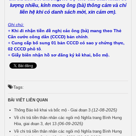
lượng nhiều, kính mong ông (bà) thông cảm và chỉ
liên hệ khi có danh sách mời, xin cám ơn).
Ghi chú:
+
Khi đi nhận tiền đề nghị các ông (bà) mang theo Thẻ
Căn cước công dân (CCCD) bản chính
.
+
Cung cấp bổ sung 01 bản CCCD có sao y chứng thực,
02 CCCD phô tô
.
+
Giấy biên nhận hồ sơ đăng ký kê khai, bốc mộ.
Tags:
BÀI VIẾT LIÊN QUAN
(12-08-2025)
Thông Báo kê khai và bốc mộ - Giai đoạn 3
Về chi trả tiền thân nhân các ngôi mộ Nghĩa trang Bình Hưng
(06-09-2025)
Hòa, giai đoạn 3, đợt 13
Về chi trả tiền thân nhân các ngôi mộ Nghĩa trang Bình Hưng