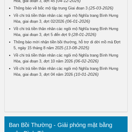
(04-12-2025)
Hòa, giai đoạn 3, đợt 45
(25-03-2026)
Thông báo về bốc mộ tập trung Giai đoạn 3
Về chi trả tiền thân nhân các ngôi mộ Nghĩa trang Bình Hưng
(06-01-2026)
Hòa, giai đoạn 3, đợt 02/2026
Về chi trả tiền thân nhân các ngôi mộ Nghĩa trang Bình Hưng
(28-01-2026)
Hòa, giai đoạn 3, đợt 5 đến đợt 9
Thông báo mời nhận tiền bồi thường, hỗ trợ di dời mồ mả Đợt
(13-08-2025)
5, ngày 15 tháng 8 năm 2025
Về chi trả tiền thân nhân các ngôi mộ Nghĩa trang Bình Hưng
(06-02-2026)
Hòa, giai đoạn 3, đợt 10 năm 2026
Về chi trả tiền thân nhân các ngôi mộ Nghĩa trang Bình Hưng
(10-01-2026)
Hòa, giai đoạn 3, đợt 04 năm 2026
Ban Bồi Thường - Giải phóng mặt bằng