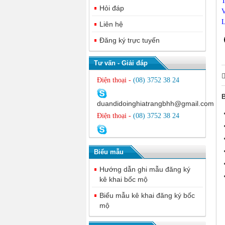
T
Hỏi đáp
V
Liên hệ
Đăng ký trực tuyến
Tư vấn - Giải đáp
Điện thoại -
(08) 3752 38 24
B
duandidoinghiatrangbhh@gmail.com
Điện thoại -
(08) 3752 38 24
Biểu mẫu
Hướng dẫn ghi mẫu đăng ký
kê khai bốc mộ
Biểu mẫu kê khai đăng ký bốc
mộ