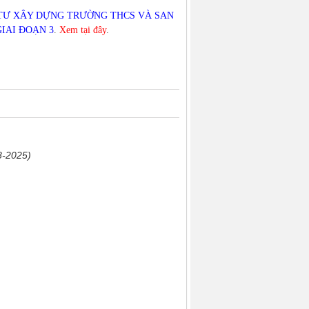
n: ĐẦU TƯ XÂY DỰNG TRƯỜNG THCS VÀ SAN
IAI ĐOẠN 3
.
Xem tại đây
.
8-2025)