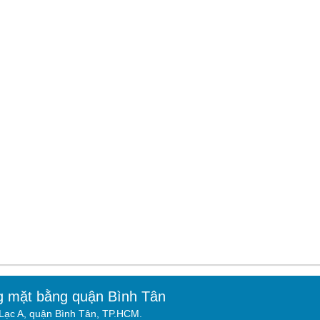
g mặt bằng quận Bình Tân
ạc A, quận Bình Tân, TP.HCM.