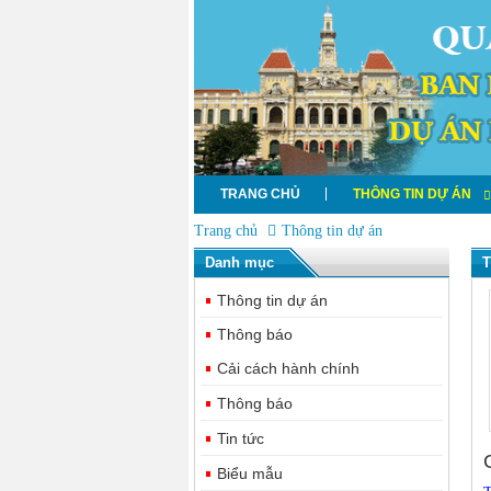
TRANG CHỦ
THÔNG TIN DỰ ÁN
Trang chủ
Thông tin dự án
Danh mục
T
Thông tin dự án
Thông báo
Cải cách hành chính
Thông báo
Tin tức
Biểu mẫu