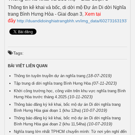
Thông tin kê khai và bốc, di dời mộ Đự án Di dời Nghĩa
trang Bình Hưng Hòa - Giai đoạn 3
Xem tại
,
đây
http://duandidoinghiatrangbhh.vn/img_data/602731631937.pd
Tags:
BÀI VIẾT LIÊN QUAN
(18-07-2019)
Thông tin tuyên truyền dự án nghĩa trang
(07-11-2023)
Tập trung di dời nghĩa trang Bình Hưng Hòa
Khởi công trường học, công viên trên khu vực nghĩa trang Bình
(10-11-2023)
Hưng Hòa trước tháng 4.2025
Thông báo đăng ký kê khai, bốc mộ dự án Di dời nghĩa trang
(10-07-2019)
Bình Hưng Hòa giai đoạn 1 (khu 12ha)
Thông báo đăng ký kê khai, bốc mộ dự án Di dời nghĩa trang
(10-07-2019)
Bình Hưng Hòa giai đoạn 2 (khu 11,54ha)
Nghĩa trang lớn nhất TPHCM chuyển mình: Từ nơi yên nghỉ đến